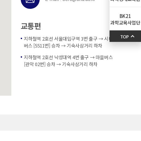
BK21
과학교육사업단
교통편
TOP
지하철역 2호선 서울대입구역 3번 출구 → 시내
버스 [5511번] 승차 → 기숙사삼거리 하차
지하철역 2호선 낙성대역 4번 출구 → 마을버스
[관악 02번] 승차 → 기숙사삼거리 하차