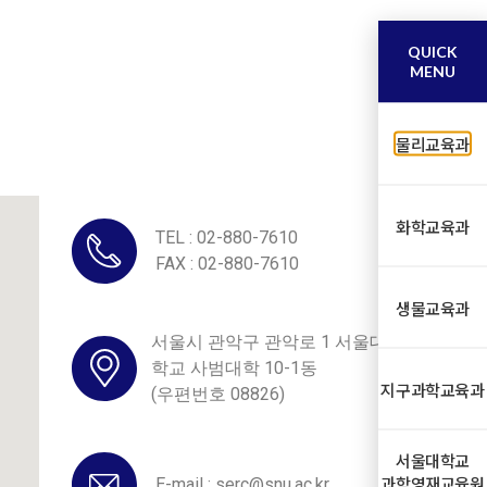
QUICK
MENU
물리교육과
화학교육과
TEL : 02-880-7610
FAX : 02-880-7610
생물교육과
서울시 관악구 관악로 1 서울대
학교 사범대학 10-1동
지구과학교육과
(우편번호 08826)
서울대학교
과학영재교육원
E-mail : serc@snu.ac.kr