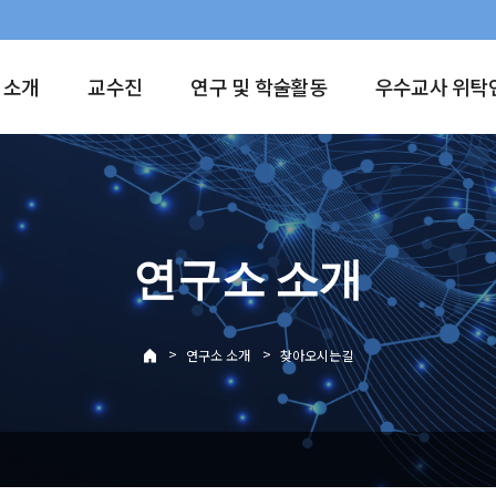
 소개
교수진
연구 및 학술활동
우수교사 위탁
연구소 소개
>
>
연구소 소개
찾아오시는길