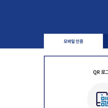
모바일 인증
QR 로