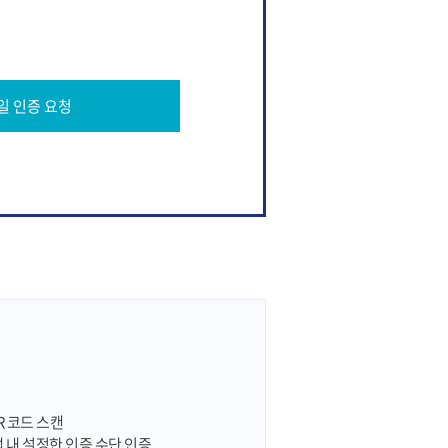
일 인증 요청
R 코드 스캔
 앱 내 설정한 인증 수단 인증