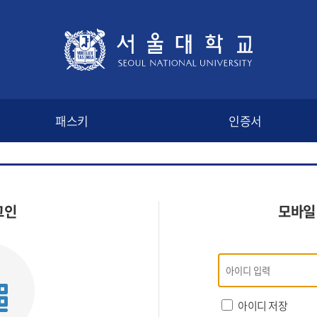
패스키
인증서
그인
모바일
모바일
인증
로그인
아이디 저장