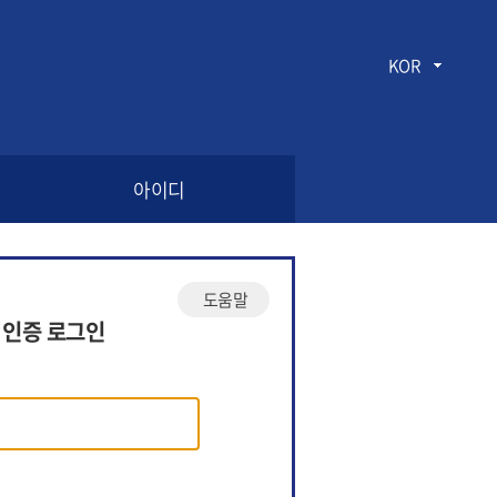
KOR
아이디
도움말
 인증 로그인